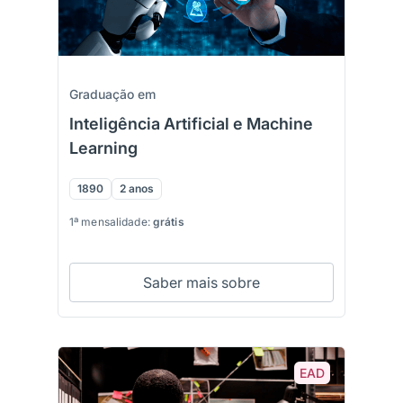
Graduação em
Inteligência Artificial e Machine
Learning
1890
2 anos
1ª mensalidade:
grátis
Saber mais sobre
EAD