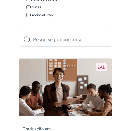
Exatas
Licenciaturas
EAD
Graduação em