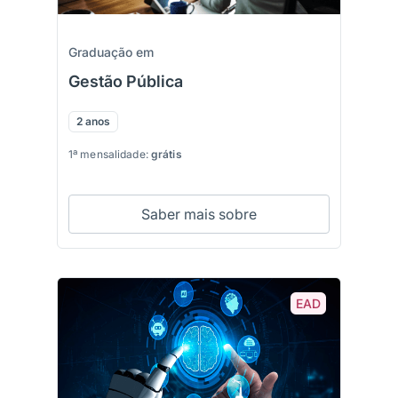
Graduação em
Gestão Pública
2 anos
1ª mensalidade:
grátis
Saber mais sobre
EAD