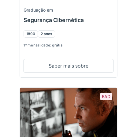
Graduação em
Segurança Cibernética
1890
2 anos
1ª mensalidade:
grátis
Saber mais sobre
EAD