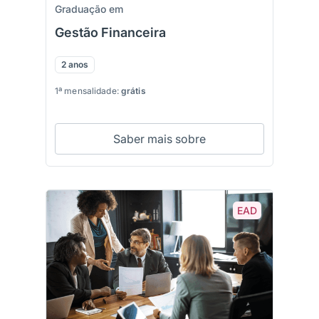
Graduação em
Gestão Financeira
2 anos
1ª mensalidade:
grátis
Saber mais sobre
EAD