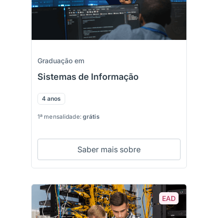
Graduação em
Sistemas de Informação
4 anos
1ª mensalidade:
grátis
Saber mais sobre
EAD