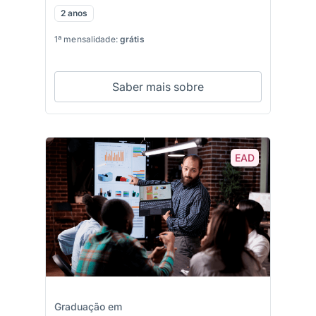
2 anos
1ª mensalidade:
grátis
Saber mais sobre
EAD
Graduação em