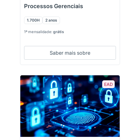
Processos Gerenciais
1.700H
2 anos
1ª mensalidade:
grátis
Saber mais sobre
EAD