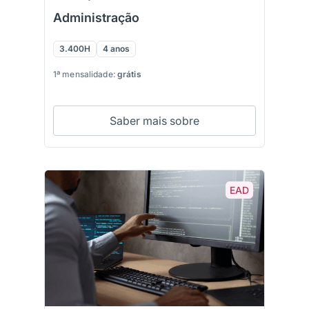
Administração
3.400H
4 anos
1ª mensalidade:
grátis
Saber mais sobre
EAD