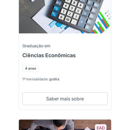
Graduação em
Ciências Econômicas
4 anos
1ª mensalidade:
grátis
Saber mais sobre
EAD