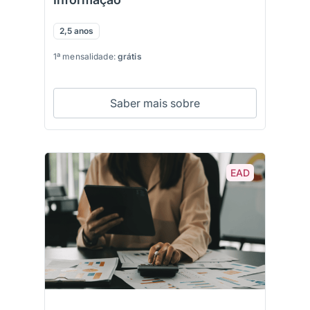
2,5 anos
1ª mensalidade:
grátis
Saber mais sobre
EAD