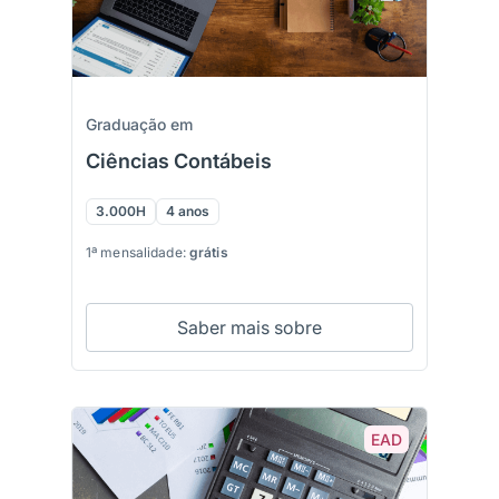
Graduação em
Ciências Contábeis
3.000H
4 anos
1ª mensalidade:
grátis
Saber mais sobre
EAD