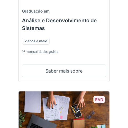
Graduação em
Análise e Desenvolvimento de
Sistemas
2 anos e meio
1ª mensalidade:
grátis
Saber mais sobre
EAD