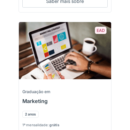
Saber mais sobre
EAD
Graduação em
Marketing
2 anos
1ª mensalidade:
grátis