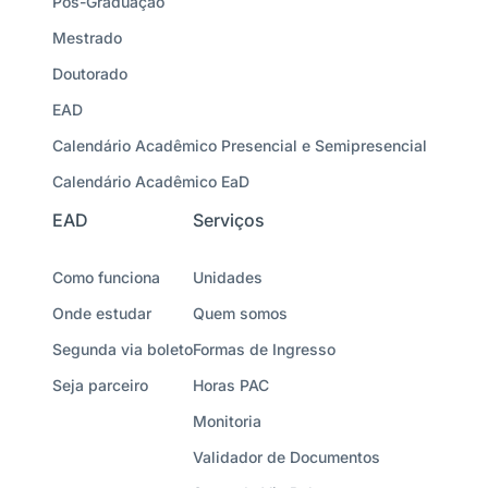
Pós-Graduação
Mestrado
Doutorado
EAD
Calendário Acadêmico Presencial e Semipresencial
Calendário Acadêmico EaD
EAD
Serviços
Como funciona
Unidades
Onde estudar
Quem somos
Segunda via boleto
Formas de Ingresso
Seja parceiro
Horas PAC
Monitoria
Validador de Documentos