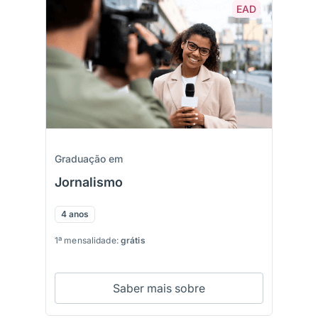
EAD
Graduação em
Jornalismo
4 anos
1ª mensalidade:
grátis
Saber mais sobre