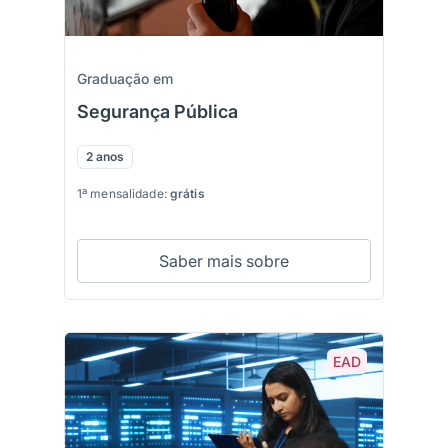
Graduação em
Segurança Pública
2 anos
1ª mensalidade:
grátis
Saber mais sobre
EAD