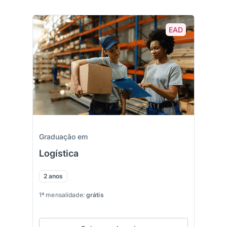
EAD
Graduação em
Logística
2 anos
1ª mensalidade:
grátis