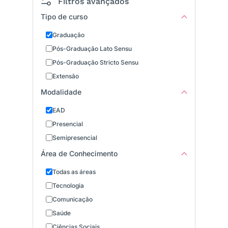
Filtros avançados
Tipo de curso
Graduação
Pós-Graduação Lato Sensu
Pós-Graduação Stricto Sensu
Extensão
Modalidade
EAD
Presencial
Semipresencial
Área de Conhecimento
Todas as áreas
Tecnologia
Comunicação
Saúde
Ciências Sociais