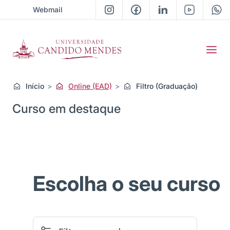
Webmail
Início
Online (EAD)
Filtro (Graduação)
Curso em destaque
Previous
Next
Escolha o seu curso