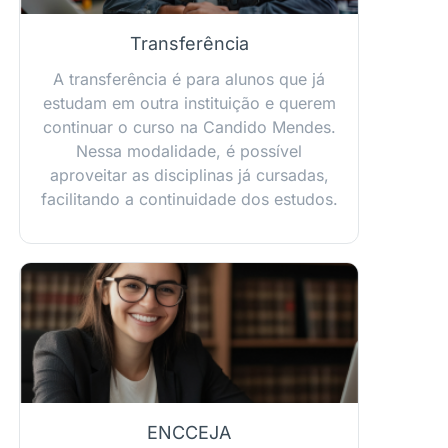
Transferência
A transferência é para alunos que já
estudam em outra instituição e querem
continuar o curso na Candido Mendes.
Nessa modalidade, é possível
aproveitar as disciplinas já cursadas,
facilitando a continuidade dos estudos.
ENCCEJA