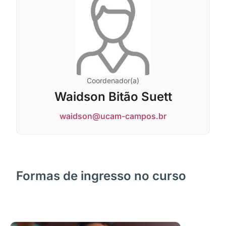
Coordenador(a)
Waidson Bitão Suett
waidson@ucam-campos.br
Formas de ingresso no curso