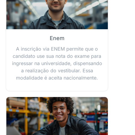
Enem
A inscrição via ENEM permite que o
candidato use sua nota do exame para
ingressar na universidade, dispensando
a realização do vestibular. Essa
modalidade é aceita nacionalmente.