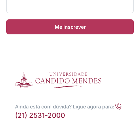
Me inscrever
Ainda está com dúvida? Ligue agora para:
(21) 2531-2000