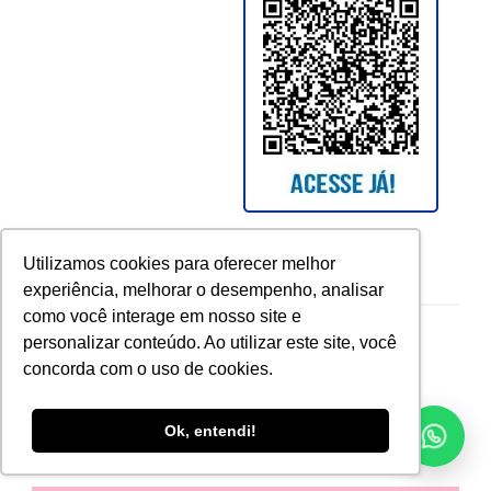
Utilizamos cookies para oferecer melhor
experiência, melhorar o desempenho, analisar
como você interage em nosso site e
Copyright © 2026 UCAM. All rights reserved.
personalizar conteúdo. Ao utilizar este site, você
concorda com o uso de cookies.
Ok, entendi!
voltar para o topo