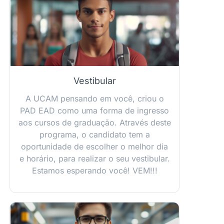
Vestibular
A UCAM pensando em você, criou o
PAD EAD como uma forma de ingresso
aos cursos de graduação. Através deste
programa, o candidato tem a
oportunidade de escolher o melhor dia
e horário, para realizar o seu vestibular.
Estamos esperando você! VEM!!!