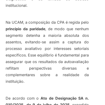
institucional.
Na UCAM, a composição da CPA é regida pelo 
princípio da paridade
, de modo que nenhum 
segmento detenha a maioria absoluta dos 
assentos, evitando-se assim a captura do 
processo avaliativo por interesses setoriais 
específicos. Esse equilíbrio é fundamental para 
assegurar que os resultados da autoavaliação 
reflitam perspectivas diversas e 
complementares sobre a realidade da 
instituição.
De acordo com o 
Ato de Designação SA n. 
010/2025, de 9 de julho de 2025
, expedido 