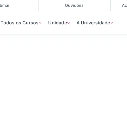
bmail
Ouvidoria
Ac
Todos os Cursos
Unidade
A Universidade
ernética
urma Imediato