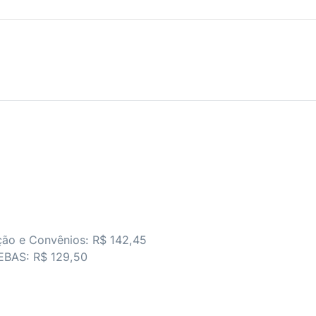
ão e Convênios: R$ 142,45
CEBAS: R$ 129,50