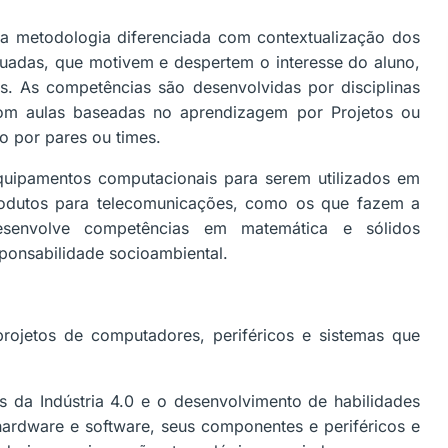
 metodologia diferenciada com contextualização dos
quadas, que motivem e despertem o interesse do aluno,
s. As competências são desenvolvidas por disciplinas
com aulas baseadas no aprendizagem por Projetos ou
o por pares ou times.
quipamentos computacionais para serem utilizados em
rodutos para telecomunicações, como os que fazem a
desenvolve competências em matemática e sólidos
sponsabilidade socioambiental.
projetos de computadores, periféricos e sistemas que
s da Indústria 4.0 e o desenvolvimento de habilidades
 hardware e software, seus componentes e periféricos e