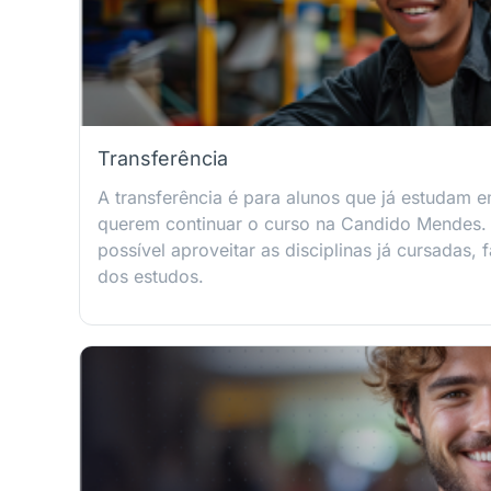
Transferência
A transferência é para alunos que já estudam em
querem continuar o curso na Candido Mendes.
possível aproveitar as disciplinas já cursadas, 
dos estudos.