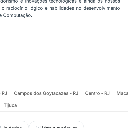
orismo e inovações tecnológicas e ainda os nossos
 o raciocínio lógico e habilidades no desenvolvimento
de Computação.
 RJ
Campos dos Goytacazes - RJ
Centro - RJ
Maca
Tijuca