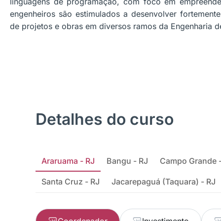
linguagens de programação, com foco em empreended
engenheiros são estimulados a desenvolver fortemente
de projetos e obras em diversos ramos da Engenharia 
Detalhes do curso
Araruama - RJ
Bangu - RJ
Campo Grande -
Santa Cruz - RJ
Jacarepaguá (Taquara) - RJ