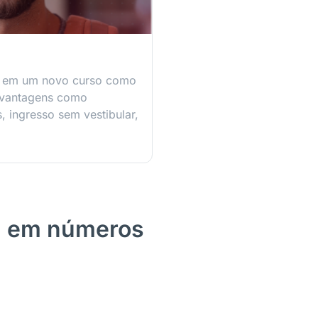
r em um novo curso como
 vantagens como
 ingresso sem vestibular,
M em números