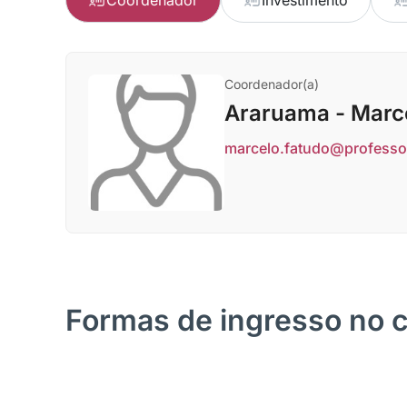
Coordenador
Investimento
Coordenador(a)
Araruama - Marc
marcelo.fatudo@professo
Formas de ingresso no 