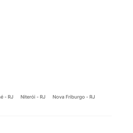
é - RJ
Niterói - RJ
Nova Friburgo - RJ